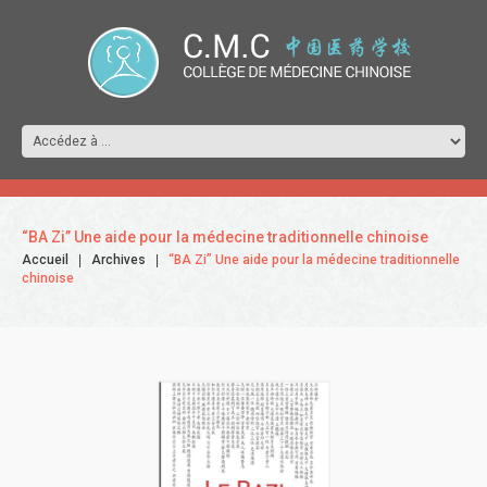
“BA Zi” Une aide pour la médecine traditionnelle chinoise
Accueil
Archives
“BA Zi” Une aide pour la médecine traditionnelle
chinoise