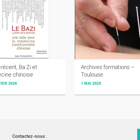
 récent, Ba Zi et
Archives formations –
cine chinoise
Toulouse
IER 2026
1 MAI 2025
Contactez-nous :