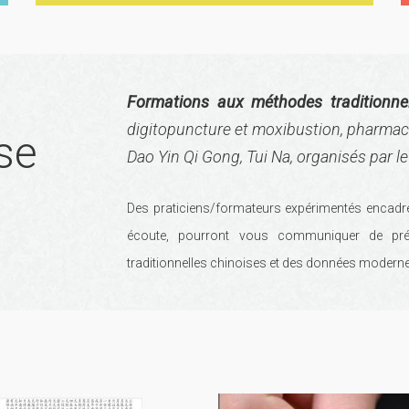
Formations aux méthodes traditionnell
digitopuncture et moxibustion, pharmaco
se
Dao Yin Qi Gong, Tui Na, organisés par 
Des praticiens/formateurs expérimentés encadren
écoute, pourront vous communiquer de pré
traditionnelles chinoises et des données modern