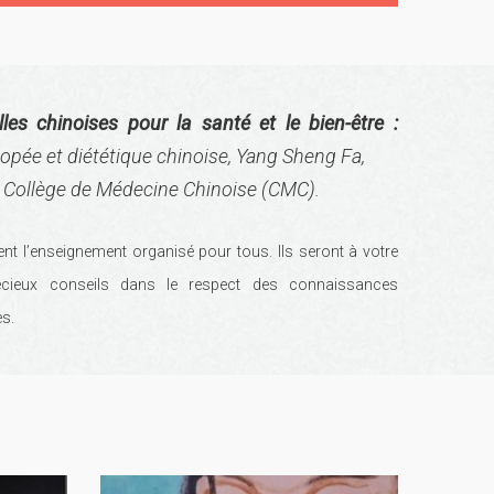
es chinoises pour la santé et le bien-être :
pée et diététique chinoise, Yang Sheng Fa,
le Collège de Médecine Chinoise (CMC).
t l’enseignement organisé pour tous. Ils seront à votre
cieux conseils dans le respect des connaissances
es.