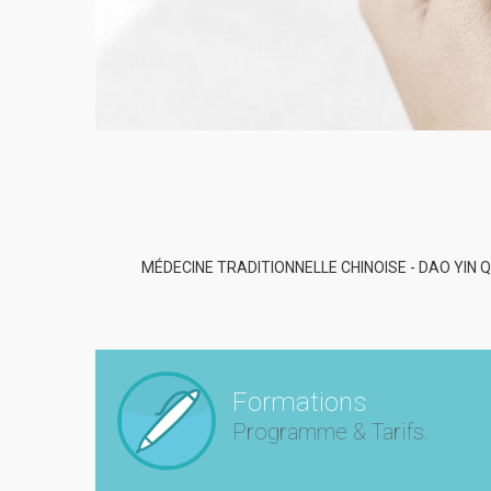
M
É
DECINE TRADITIONNELLE CHINOISE - DAO YIN Q
Formations
Programme & Tarifs.