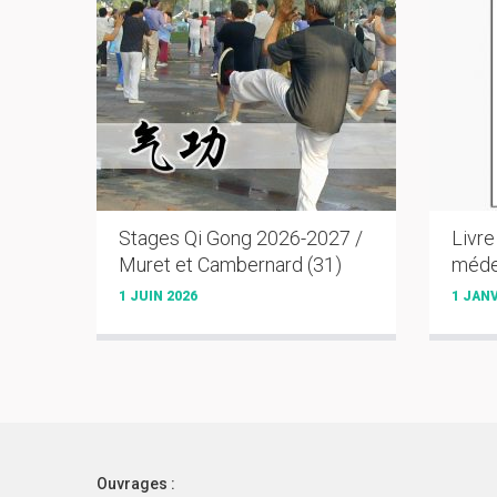
Stages Qi Gong 2026-2027 /
Livre
Muret et Cambernard (31)
méde
1 JUIN 2026
1 JANV
Ouvrages :