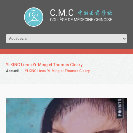
YI KING Lieou Yi-Ming et Thomas Cleary
Accueil
YI KING Lieou Yi-Ming et Thomas Cleary