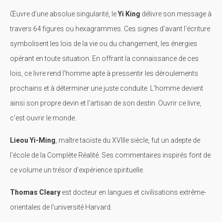
Œuvre d'une absolue singularité, le
Yi King
délivre son message à
travers 64 figures ou hexagrammes. Ces signes d'avant l'écriture
symbolisent les lois de la vie ou du changement, les énergies
opérant en toute situation. En offrant la connaissance de ces
lois, ce livre rend l'homme apte à pressentir les déroulements
prochains et à déterminer une juste conduite. L'homme devient
ainsi son propre devin et l'artisan de son destin. Ouvrir ce livre,
c'est ouvrir le monde.
Lieou Yi-Ming
, maître taoïste du XVIIIe siècle, fut un adepte de
l'école de la Complète Réalité. Ses commentaires inspirés font de
ce volume un trésor d'expérience spirituelle.
Thomas Cleary
est docteur en langues et civilisations extrême-
orientales de l'université Harvard.