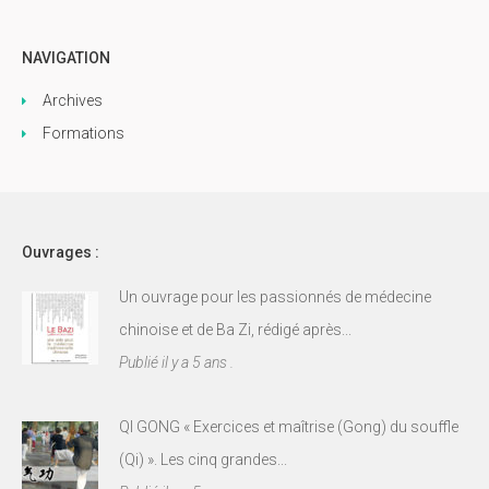
NAVIGATION
Archives
Formations
Ouvrages :
Un ouvrage pour les passionnés de médecine
chinoise et de Ba Zi, rédigé après...
Publié il y a 5 ans .
QI GONG « Exercices et maîtrise (Gong) du souffle
(Qi) ». Les cinq grandes...